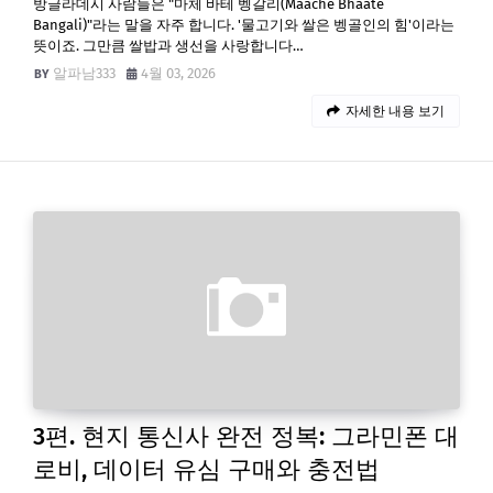
방글라데시 사람들은 "마체 바테 벵갈리(Maache Bhaate
Bangali)"라는 말을 자주 합니다. '물고기와 쌀은 벵골인의 힘'이라는
뜻이죠. 그만큼 쌀밥과 생선을 사랑합니다…
알파남333
4월 03, 2026
자세한 내용 보기
3편. 현지 통신사 완전 정복: 그라민폰 대
로비, 데이터 유심 구매와 충전법