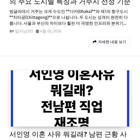
의 주요 도시별 특징과 거주지 선정 기준
방글라데시 거주는 크게 수도인 **다카(Dhaka)**와 제1의 항구도시
**치타공(Chittagong)**으로 나뉩니다. 두 도시는 성격이 완전히 다
릅니다. 서울과 부산의 차이보다 훨씬 더 극명한 인프라와 분위기…
알파남333
4월 02, 2026
자세한 내용 보기
서인영 이혼 사유 뭐길래? 남편 근황 사