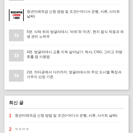
청년미래적금 신청 방법 및 조건(+어디서 은행, 서류, 사이트
날짜)
5편. 식탁 위의 방글라데시: '바트'와 '마츠', 현지 음식 적응과 위
생 관리 노하우
4편. 방글라데시 교통 지옥 살아남기: 릭샤, CNG, 그리고 차량
호출 앱 사용법
2편. 치타공에서 다카까지: 방글라데시의 주요 도시별 특징과
거주지 선정 기준
최신 글
1
청년미래적금 신청 방법 및 조건(+어디서 은행, 서류, 사이트 날짜)
2
ㅇㅇㅇㅇ