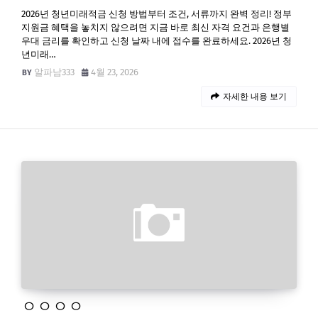
2026년 청년미래적금 신청 방법부터 조건, 서류까지 완벽 정리! 정부
지원금 혜택을 놓치지 않으려면 지금 바로 최신 자격 요건과 은행별
우대 금리를 확인하고 신청 날짜 내에 접수를 완료하세요. 2026년 청
년미래…
알파남333
4월 23, 2026
자세한 내용 보기
ㅇㅇㅇㅇ