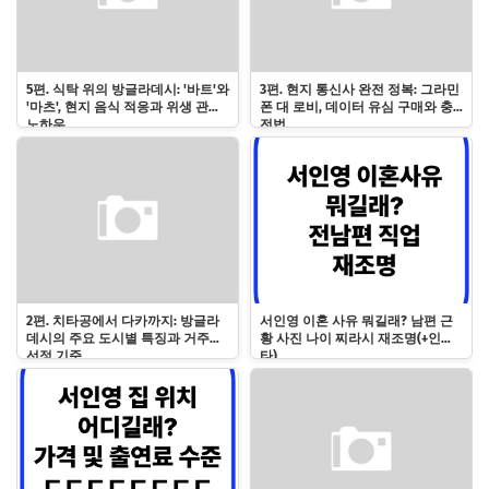
5편. 식탁 위의 방글라데시: '바트'와
3편. 현지 통신사 완전 정복: 그라민
'마츠', 현지 음식 적응과 위생 관리
폰 대 로비, 데이터 유심 구매와 충
노하우
전법
2편. 치타공에서 다카까지: 방글라
서인영 이혼 사유 뭐길래? 남편 근
데시의 주요 도시별 특징과 거주지
황 사진 나이 찌라시 재조명(+인스
선정 기준
타)