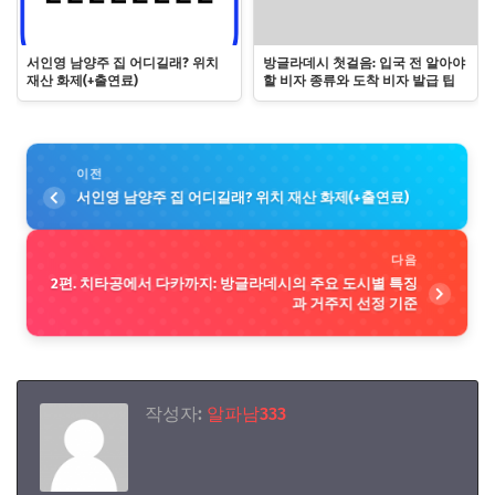
서인영 남양주 집 어디길래? 위치
방글라데시 첫걸음: 입국 전 알아야
재산 화제(+출연료)
할 비자 종류와 도착 비자 발급 팁
이전
서인영 남양주 집 어디길래? 위치 재산 화제(+출연료)
다음
2편. 치타공에서 다카까지: 방글라데시의 주요 도시별 특징
과 거주지 선정 기준
작성자:
알파남333