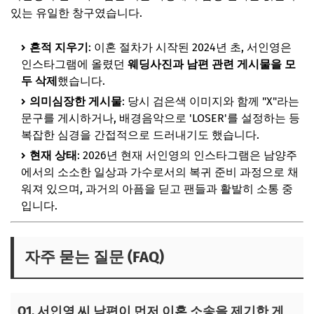
있는 유일한 창구였습니다.
흔적 지우기
: 이혼 절차가 시작된 2024년 초, 서인영은
인스타그램에 올렸던
웨딩사진과 남편 관련 게시물을 모
두 삭제
했습니다.
의미심장한 게시물
: 당시 검은색 이미지와 함께 "X"라는
문구를 게시하거나, 배경음악으로 'LOSER'를 설정하는 등
복잡한 심경을 간접적으로 드러내기도 했습니다.
현재 상태
: 2026년 현재 서인영의 인스타그램은 남양주
에서의 소소한 일상과 가수로서의 복귀 준비 과정으로 채
워져 있으며, 과거의 아픔을 딛고 팬들과 활발히 소통 중
입니다.
자주 묻는 질문 (FAQ)
Q1. 서인영 씨 남편이 먼저 이혼 소송을 제기한 게