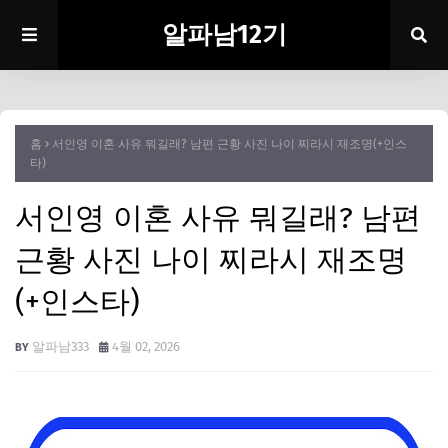
알파남12기
홈
서인영 이혼 사유 뭐길래? 남편 근황 사진 나이 찌라시 재조명(+인스
타)
서인영 이혼 사유 뭐길래? 남편
근황 사진 나이 찌라시 재조명
(+인스타)
알파남333
4월 02, 2026