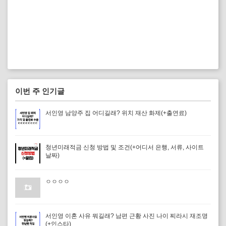
이번 주 인기글
서인영 남양주 집 어디길래? 위치 재산 화제(+출연료)
청년미래적금 신청 방법 및 조건(+어디서 은행, 서류, 사이트
날짜)
ㅇㅇㅇㅇ
서인영 이혼 사유 뭐길래? 남편 근황 사진 나이 찌라시 재조명
(+인스타)