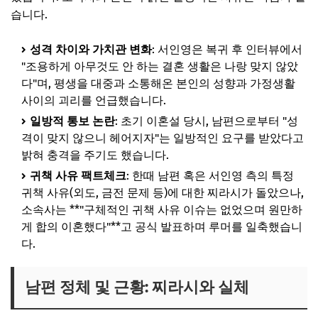
습니다.
성격 차이와 가치관 변화
: 서인영은 복귀 후 인터뷰에서
"조용하게 아무것도 안 하는 결혼 생활은 나랑 맞지 않았
다"며, 평생을 대중과 소통해온 본인의 성향과 가정생활
사이의 괴리를 언급했습니다.
일방적 통보 논란
: 초기 이혼설 당시, 남편으로부터 "성
격이 맞지 않으니 헤어지자"는 일방적인 요구를 받았다고
밝혀 충격을 주기도 했습니다.
귀책 사유 팩트체크
: 한때 남편 혹은 서인영 측의 특정
귀책 사유(외도, 금전 문제 등)에 대한 찌라시가 돌았으나,
소속사는 **"구체적인 귀책 사유 이슈는 없었으며 원만하
게 합의 이혼했다"**고 공식 발표하며 루머를 일축했습니
다.
남편 정체 및 근황: 찌라시와 실체